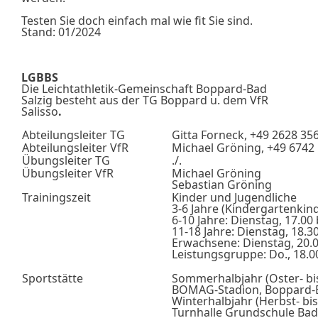
Testen Sie doch einfach mal wie fit Sie sind.
Stand: 01/2024
LGBBS
Die Leichtathletik-Gemeinschaft Boppard-Bad
Salzig besteht aus der TG Boppard u. dem VfR
Salisso
.
Abteilungsleiter TG
Gitta Forneck, +49 2628 35
Abteilungsleiter VfR
Michael Gröning, +49 6742
Übungsleiter TG
./.
Übungsleiter VfR
Michael Gröning
Sebastian Gröning
Trainingszeit
Kinder und Jugendliche
3-6 Jahre (Kindergartenkind
6-10 Jahre: Dienstag, 17.00
11-18 Jahre: Dienstag, 18.3
Erwachsene: Dienstag, 20.0
Leistungsgruppe: Do., 18.0
Sportstätte
Sommerhalbjahr (Oster- bis
BOMAG-Stadion, Boppard
Winterhalbjahr (Herbst- bis
Turnhalle Grundschule Bad