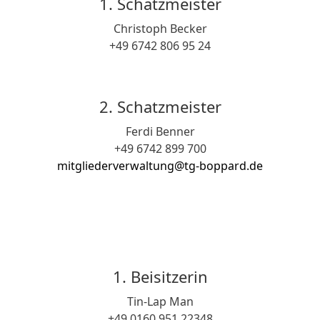
1. Schatzmeister
Christoph Becker
+49 6742 806 95 24
2. Schatzmeister
Ferdi Benner
+49 6742 899 700
mitgliederverwaltung@tg-boppard.de
1. Beisitzerin
Tin-Lap Man
+49 0160 951 22348