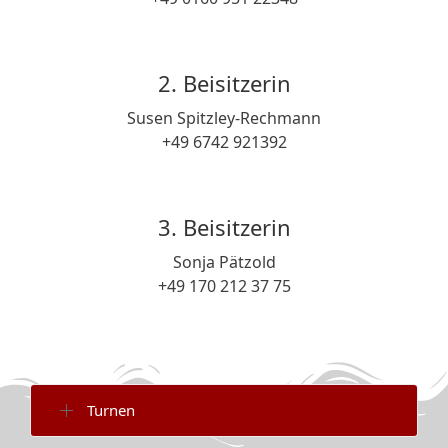
2. Beisitzerin
Susen Spitzley-Rechmann
+49 6742 921392
3. Beisitzerin
Sonja Pätzold
+49 170 212 37 75
Turnen