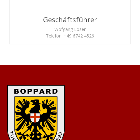
Geschäftsführer
Wofgang Löser
Telefon: +49 6742 4526