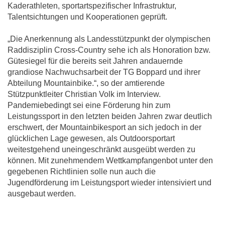
Kaderathleten, sportartspezifischer Infrastruktur,
Talentsichtungen und Kooperationen geprüft.
„Die Anerkennung als Landesstützpunkt der olympischen
Raddisziplin Cross-Country sehe ich als Honoration bzw.
Gütesiegel für die bereits seit Jahren andauernde
grandiose Nachwuchsarbeit der TG Boppard und ihrer
Abteilung Mountainbike.“, so der amtierende
Stützpunktleiter Christian Volk im Interview.
Pandemiebedingt sei eine Förderung hin zum
Leistungssport in den letzten beiden Jahren zwar deutlich
erschwert, der Mountainbikesport an sich jedoch in der
glücklichen Lage gewesen, als Outdoorsportart
weitestgehend uneingeschränkt ausgeübt werden zu
können. Mit zunehmendem Wettkampfangenbot unter den
gegebenen Richtlinien solle nun auch die
Jugendförderung im Leistungsport wieder intensiviert und
ausgebaut werden.