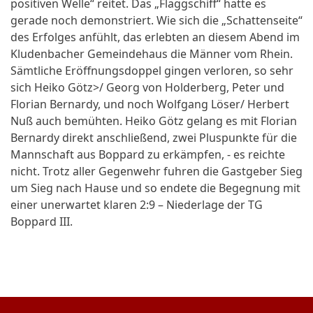
positiven Welle“ reitet. Das „Flaggschiff“ hatte es
gerade noch demonstriert. Wie sich die „Schattenseite“
des Erfolges anfühlt, das erlebten an diesem Abend im
Kludenbacher Gemeindehaus die Männer vom Rhein.
Sämtliche Eröffnungsdoppel gingen verloren, so sehr
sich Heiko Götz>/ Georg von Holderberg, Peter und
Florian Bernardy, und noch Wolfgang Löser/ Herbert
Nuß auch bemühten. Heiko Götz gelang es mit Florian
Bernardy direkt anschließend, zwei Pluspunkte für die
Mannschaft aus Boppard zu erkämpfen, - es reichte
nicht. Trotz aller Gegenwehr fuhren die Gastgeber Sieg
um Sieg nach Hause und so endete die Begegnung mit
einer unerwartet klaren 2:9 – Niederlage der TG
Boppard III.