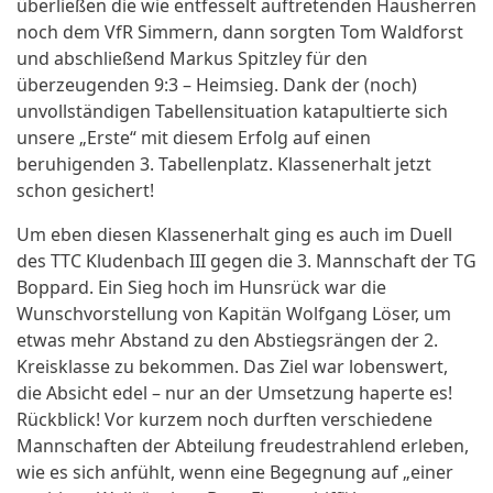
überließen die wie entfesselt auftretenden Hausherren
noch dem VfR Simmern, dann sorgten Tom Waldforst
und abschließend Markus Spitzley für den
überzeugenden 9:3 – Heimsieg. Dank der (noch)
unvollständigen Tabellensituation katapultierte sich
unsere „Erste“ mit diesem Erfolg auf einen
beruhigenden 3. Tabellenplatz. Klassenerhalt jetzt
schon gesichert!
Um eben diesen Klassenerhalt ging es auch im Duell
des TTC Kludenbach III gegen die 3. Mannschaft der TG
Boppard. Ein Sieg hoch im Hunsrück war die
Wunschvorstellung von Kapitän Wolfgang Löser, um
etwas mehr Abstand zu den Abstiegsrängen der 2.
Kreisklasse zu bekommen. Das Ziel war lobenswert,
die Absicht edel – nur an der Umsetzung haperte es!
Rückblick! Vor kurzem noch durften verschiedene
Mannschaften der Abteilung freudestrahlend erleben,
wie es sich anfühlt, wenn eine Begegnung auf „einer